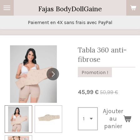
Passer
Fajas BodyDollGaine
au
Paiement en 4X sans frais avec PayPal
contenu
principal
Tabla 360 anti-
fibrose
Promotion !
45,99 €
50,99 €
Ajouter
au
panier