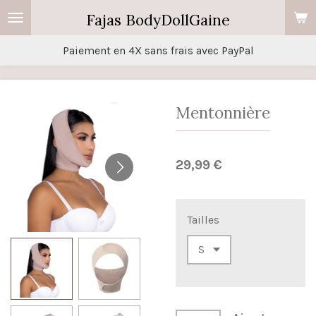
Passer
Fajas BodyDollGaine
au
Paiement en 4X sans frais avec PayPal
contenu
principal
Mentonnière
29,99 €
Tailles