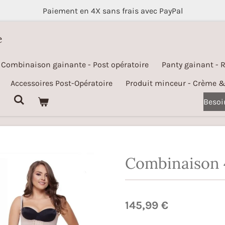
Paiement en 4X sans frais avec PayPal
e
Combinaison gainante - Post opératoire
Panty gainant - 
Accessoires Post-Opératoire
Produit minceur - Crème 
Besoi
Combinaison 
145,99 €