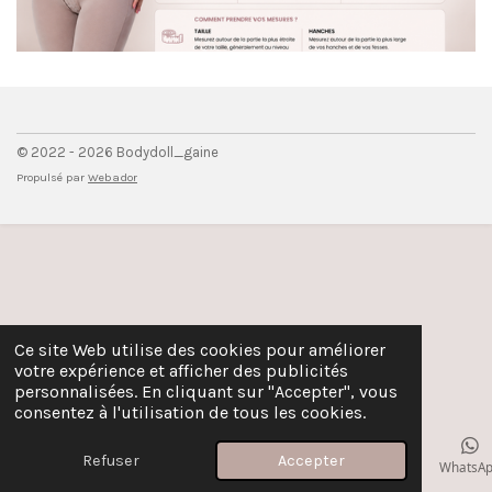
© 2022 - 2026 Bodydoll_gaine
Propulsé par
Webador
Ce site Web utilise des cookies pour améliorer
votre expérience et afficher des publicités
personnalisées. En cliquant sur "Accepter", vous
consentez à l'utilisation de tous les cookies.
Refuser
Accepter
E-mail
Téléphone
Carte
Instagram
WhatsA