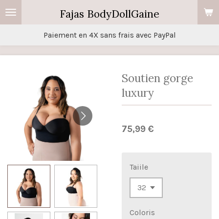
Passer
Fajas BodyDollGaine
au
Paiement en 4X sans frais avec PayPal
contenu
principal
Soutien gorge
luxury
75,99 €
Taiile
Coloris