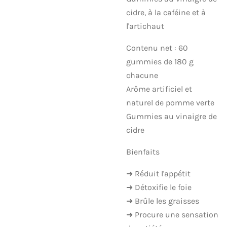
cidre, à la caféine et à
l'artichaut
Contenu net : 60
gummies de 180 g
chacune
Arôme artificiel et
naturel de pomme verte
Gummies au vinaigre de
cidre
Bienfaits
➜ Réduit l'appétit
➜ Détoxifie le foie
➜ Brûle les graisses
➜ Procure une sensation